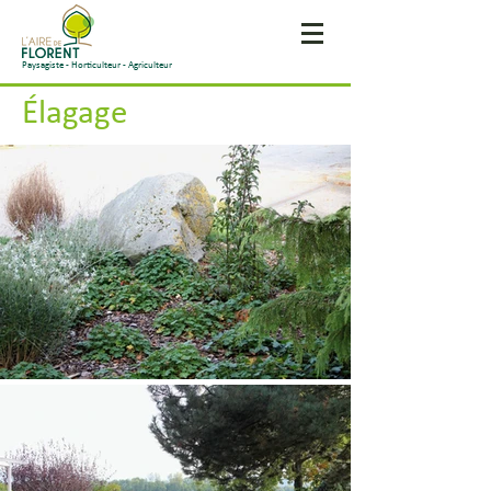
Paysagiste - Horticulteur - Agriculteur
Élagage