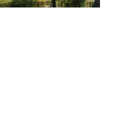
1585 Salavaux Bellerive
|